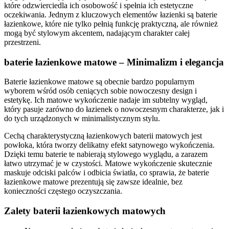
które odzwierciedla ich osobowość i spełnia ich estetyczne
oczekiwania. Jednym z kluczowych elementów łazienki są baterie
łazienkowe, które nie tylko pełnią funkcję praktyczną, ale również
mogą być stylowym akcentem, nadającym charakter całej
przestrzeni.
baterie łazienkowe matowe – Minimalizm i elegancja
Baterie łazienkowe matowe są obecnie bardzo popularnym
wyborem wśród osób ceniących sobie nowoczesny design i
estetykę. Ich matowe wykończenie nadaje im subtelny wygląd,
który pasuje zarówno do łazienek o nowoczesnym charakterze, jak i
do tych urządzonych w minimalistycznym stylu.
Cechą charakterystyczną łazienkowych baterii matowych jest
powłoka, która tworzy delikatny efekt satynowego wykończenia.
Dzięki temu baterie te nabierają stylowego wyglądu, a zarazem
łatwo utrzymać je w czystości. Matowe wykończenie skutecznie
maskuje odciski palców i odbicia światła, co sprawia, że baterie
łazienkowe matowe prezentują się zawsze idealnie, bez
konieczności częstego oczyszczania.
Zalety baterii łazienkowych matowych