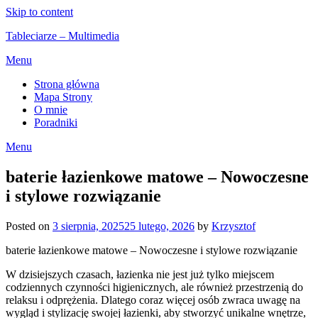
Skip to content
Tableciarze – Multimedia
Menu
Strona główna
Mapa Strony
O mnie
Poradniki
Menu
baterie łazienkowe matowe – Nowoczesne
i stylowe rozwiązanie
Posted on
3 sierpnia, 2025
25 lutego, 2026
by
Krzysztof
baterie łazienkowe matowe – Nowoczesne i stylowe rozwiązanie
W dzisiejszych czasach, łazienka nie jest już tylko miejscem
codziennych czynności higienicznych, ale również przestrzenią do
relaksu i odprężenia. Dlatego coraz więcej osób zwraca uwagę na
wygląd i stylizację swojej łazienki, aby stworzyć unikalne wnętrze,