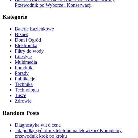
Przewodnik po Wyborze i Konserwacji
Kategorie
Baterie Łazienkowe
Biznes
Dom i Ogród
Elektronika
Filtry do wody
Lifestyle
Multimedia
Poradniki
Porady
Publikacje
Technika
Technologia
Tusze
Zdrowie
Random Posts
Diagnostyka wit d cena
Jak podłączyć film z telefonu na telewizor? Kompletny
przewodnik krok po kroku