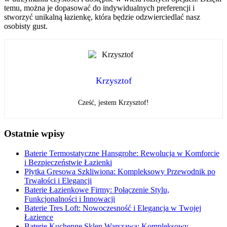
temu, można je dopasować do indywidualnych preferencji i
stworzyć unikalną łazienkę, która będzie odzwierciedlać nasz
osobisty gust.
Krzysztof
Cześć, jestem Krzysztof!
Ostatnie wpisy
Baterie Termostatyczne Hansgrohe: Rewolucja w Komforcie
i Bezpieczeństwie Łazienki
Płytka Gresowa Szkliwiona: Kompleksowy Przewodnik po
Trwałości i Elegancji
Baterie Łazienkowe Firmy: Połączenie Stylu,
Funkcjonalności i Innowacji
Baterie Tres Loft: Nowoczesność i Elegancja w Twojej
Łazience
Baterie Kuchenne Sklep Warszawa: Kompleksowy