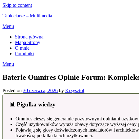
Skip to content
Tableciarze – Multimedia
Menu
Strona główna
Mapa Strony
O mnie
Poradniki
Menu
Baterie Omnires Opinie Forum: Komplek
Posted on
30 czerwca, 2026
by
Krzysztof
📊 Pigułka wiedzy
Omnires cieszy się generalnie pozytywnymi opiniami użytkown
Część użytkowników wyraża obawy dotyczące wyższej ceny pro
Pojawiają się głosy doświadczonych instalatorów i architektó
trwałością po kilku latach użytkowania.