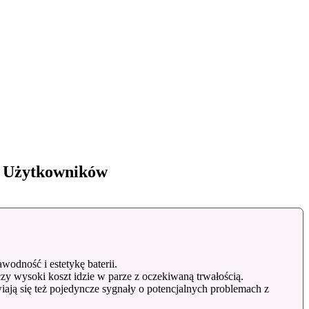
h Użytkowników
odność i estetykę baterii.
 wysoki koszt idzie w parze z oczekiwaną trwałością.
iają się też pojedyncze sygnały o potencjalnych problemach z