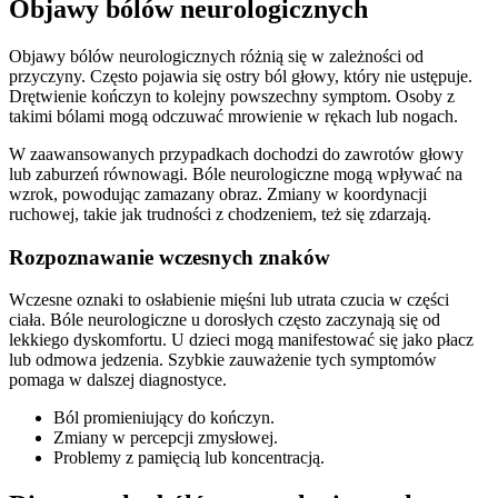
Objawy bólów neurologicznych
Objawy bólów neurologicznych różnią się w zależności od
przyczyny. Często pojawia się ostry ból głowy, który nie ustępuje.
Drętwienie kończyn to kolejny powszechny symptom. Osoby z
takimi bólami mogą odczuwać mrowienie w rękach lub nogach.
W zaawansowanych przypadkach dochodzi do zawrotów głowy
lub zaburzeń równowagi. Bóle neurologiczne mogą wpływać na
wzrok, powodując zamazany obraz. Zmiany w koordynacji
ruchowej, takie jak trudności z chodzeniem, też się zdarzają.
Rozpoznawanie wczesnych znaków
Wczesne oznaki to osłabienie mięśni lub utrata czucia w części
ciała. Bóle neurologiczne u dorosłych często zaczynają się od
lekkiego dyskomfortu. U dzieci mogą manifestować się jako płacz
lub odmowa jedzenia. Szybkie zauważenie tych symptomów
pomaga w dalszej diagnostyce.
Ból promieniujący do kończyn.
Zmiany w percepcji zmysłowej.
Problemy z pamięcią lub koncentracją.