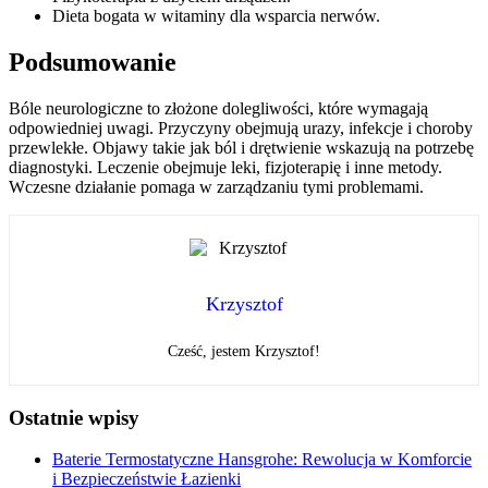
Dieta bogata w witaminy dla wsparcia nerwów.
Podsumowanie
Bóle neurologiczne to złożone dolegliwości, które wymagają
odpowiedniej uwagi. Przyczyny obejmują urazy, infekcje i choroby
przewlekłe. Objawy takie jak ból i drętwienie wskazują na potrzebę
diagnostyki. Leczenie obejmuje leki, fizjoterapię i inne metody.
Wczesne działanie pomaga w zarządzaniu tymi problemami.
Krzysztof
Cześć, jestem Krzysztof!
Ostatnie wpisy
Baterie Termostatyczne Hansgrohe: Rewolucja w Komforcie
i Bezpieczeństwie Łazienki