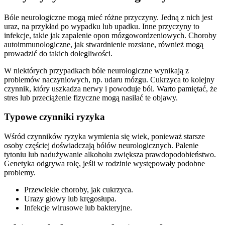
Bóle neurologiczne mogą mieć różne przyczyny. Jedną z nich jest
uraz, na przykład po wypadku lub upadku. Inne przyczyny to
infekcje, takie jak zapalenie opon mózgowordzeniowych. Choroby
autoimmunologiczne, jak stwardnienie rozsiane, również mogą
prowadzić do takich dolegliwości.
W niektórych przypadkach bóle neurologiczne wynikają z
problemów naczyniowych, np. udaru mózgu. Cukrzyca to kolejny
czynnik, który uszkadza nerwy i powoduje ból. Warto pamiętać, że
stres lub przeciążenie fizyczne mogą nasilać te objawy.
Typowe czynniki ryzyka
Wśród czynników ryzyka wymienia się wiek, ponieważ starsze
osoby częściej doświadczają bólów neurologicznych. Palenie
tytoniu lub nadużywanie alkoholu zwiększa prawdopodobieństwo.
Genetyka odgrywa rolę, jeśli w rodzinie występowały podobne
problemy.
Przewlekłe choroby, jak cukrzyca.
Urazy głowy lub kręgosłupa.
Infekcje wirusowe lub bakteryjne.