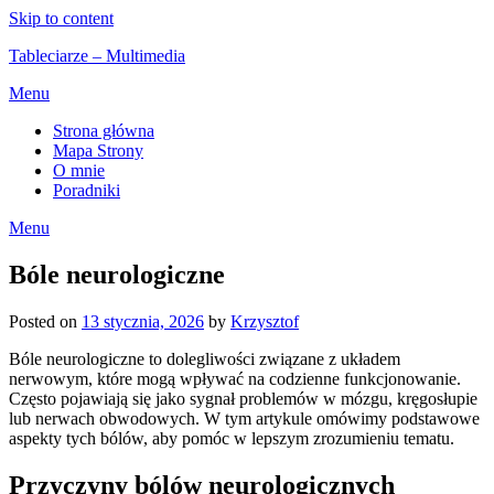
Skip to content
Tableciarze – Multimedia
Menu
Strona główna
Mapa Strony
O mnie
Poradniki
Menu
Bóle neurologiczne
Posted on
13 stycznia, 2026
by
Krzysztof
Bóle neurologiczne to dolegliwości związane z układem
nerwowym, które mogą wpływać na codzienne funkcjonowanie.
Często pojawiają się jako sygnał problemów w mózgu, kręgosłupie
lub nerwach obwodowych. W tym artykule omówimy podstawowe
aspekty tych bólów, aby pomóc w lepszym zrozumieniu tematu.
Przyczyny bólów neurologicznych