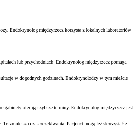
zy. Endokrynolog międzyrzecz korzysta z lokalnych laboratoriów
szpitalach lub przychodniach. Endokrynolog międzyrzecz pomaga
onsultacje w dogodnych godzinach. Endokrynolodzy w tym mieście
 gabinety oferują szybsze terminy. Endokrynolog międzyrzecz jest
. To zmniejsza czas oczekiwania. Pacjenci mogą też skorzystać z