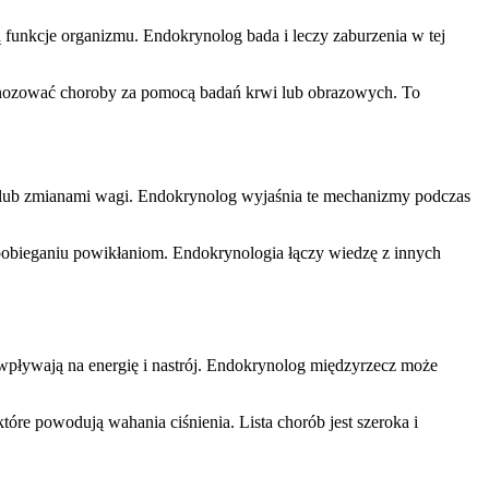
 funkcje organizmu. Endokrynolog bada i leczy zaburzenia w tej
agnozować choroby za pomocą badań krwi lub obrazowych. To
 lub zmianami wagi. Endokrynolog wyjaśnia te mechanizmy podczas
pobieganiu powikłaniom. Endokrynologia łączy wiedzę z innych
wpływają na energię i nastrój. Endokrynolog międzyrzecz może
re powodują wahania ciśnienia. Lista chorób jest szeroka i