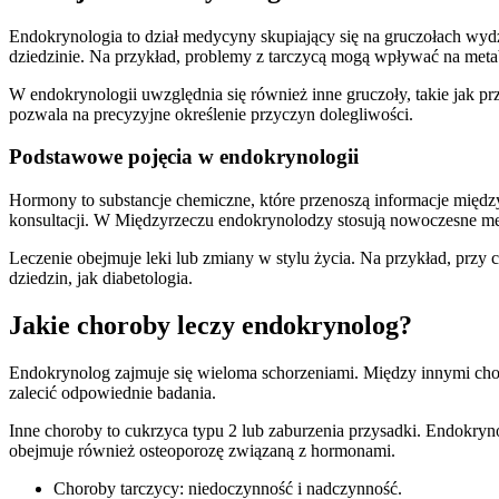
Endokrynologia to dział medycyny skupiający się na gruczołach wydz
dziedzinie. Na przykład, problemy z tarczycą mogą wpływać na meta
W endokrynologii uwzględnia się również inne gruczoły, takie jak
pozwala na precyzyjne określenie przyczyn dolegliwości.
Podstawowe pojęcia w endokrynologii
Hormony to substancje chemiczne, które przenoszą informacje mię
konsultacji. W Międzyrzeczu endokrynolodzy stosują nowoczesne me
Leczenie obejmuje leki lub zmiany w stylu życia. Na przykład, prz
dziedzin, jak diabetologia.
Jakie choroby leczy endokrynolog?
Endokrynolog zajmuje się wieloma schorzeniami. Między innymi chor
zalecić odpowiednie badania.
Inne choroby to cukrzyca typu 2 lub zaburzenia przysadki. Endokryn
obejmuje również osteoporozę związaną z hormonami.
Choroby tarczycy: niedoczynność i nadczynność.