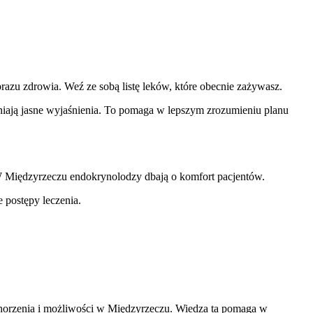
azu zdrowia. Weź ze sobą listę leków, które obecnie zażywasz.
iają jasne wyjaśnienia. To pomaga w lepszym zrozumieniu planu
 W Międzyrzeczu endokrynolodzy dbają o komfort pacjentów.
 postępy leczenia.
chorzenia i możliwości w Międzyrzeczu. Wiedza ta pomaga w