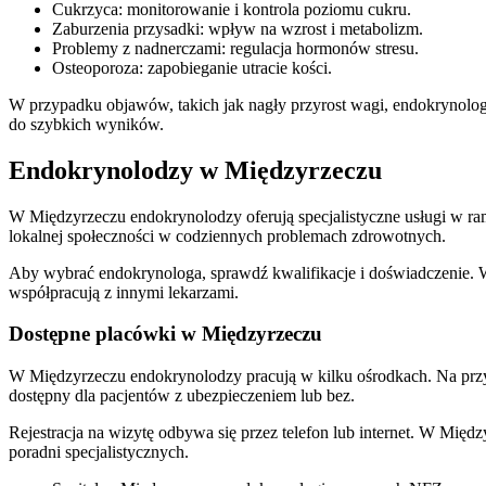
Cukrzyca: monitorowanie i kontrola poziomu cukru.
Zaburzenia przysadki: wpływ na wzrost i metabolizm.
Problemy z nadnerczami: regulacja hormonów stresu.
Osteoporoza: zapobieganie utracie kości.
W przypadku objawów, takich jak nagły przyrost wagi, endokrynolo
do szybkich wyników.
Endokrynolodzy w Międzyrzeczu
W Międzyrzeczu endokrynolodzy oferują specjalistyczne usługi w ra
lokalnej społeczności w codziennych problemach zdrowotnych.
Aby wybrać endokrynologa, sprawdź kwalifikacje i doświadczenie. W
współpracują z innymi lekarzami.
Dostępne placówki w Międzyrzeczu
W Międzyrzeczu endokrynolodzy pracują w kilku ośrodkach. Na przyk
dostępny dla pacjentów z ubezpieczeniem lub bez.
Rejestracja na wizytę odbywa się przez telefon lub internet. W Mię
poradni specjalistycznych.