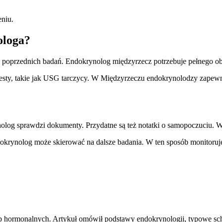
niu.
ologa?
 poprzednich badań. Endokrynolog międzyrzecz potrzebuje pełnego obr
testy, takie jak USG tarczycy. W Międzyrzeczu endokrynolodzy zapewn
nolog sprawdzi dokumenty. Przydatne są też notatki o samopoczuciu.
dokrynolog może skierować na dalsze badania. W ten sposób monitoruje
ób hormonalnych. Artykuł omówił podstawy endokrynologii, typowe s