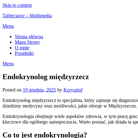
Skip to content
Tableciarze – Multimedia
Menu
Strona główna
Mapa Strony
O mnie
Poradniki
Menu
Endokrynolog międzyrzecz
Posted on
19 grudnia, 2025
by
Krzysztof
Endokrynolog międzyrzecz to specjalista, który zajmuje się diagno
dziedziny medycyny oraz możliwości, jakie oferuje w Międzyrzeczu. T
Endokrynologia obejmuje wiele aspektów zdrowia, w tym pracę gruc
kluczowe dla ogólnego samopoczucia. Warto poznać, jak działa ta spe
Co to jest endokrynologia?