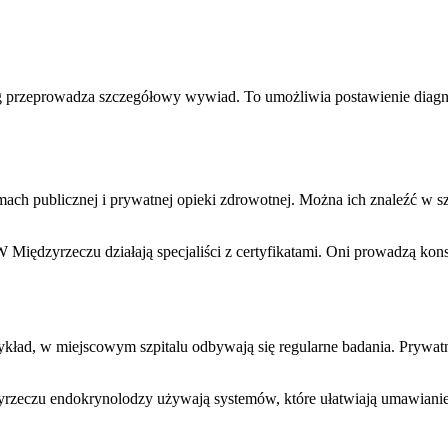
g przeprowadza szczegółowy wywiad. To umożliwia postawienie diagno
mach publicznej i prywatnej opieki zdrowotnej. Można ich znaleźć w 
 Międzyrzeczu działają specjaliści z certyfikatami. Oni prowadzą k
ład, w miejscowym szpitalu odbywają się regularne badania. Prywatne
dzyrzeczu endokrynolodzy używają systemów, które ułatwiają umawianie