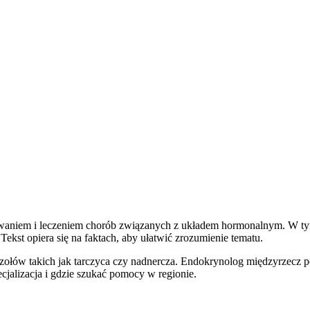
zowaniem i leczeniem chorób związanych z układem hormonalnym. W ty
ekst opiera się na faktach, aby ułatwić zrozumienie tematu.
zołów takich jak tarczyca czy nadnercza. Endokrynolog międzyrzecz 
cjalizacja i gdzie szukać pomocy w regionie.