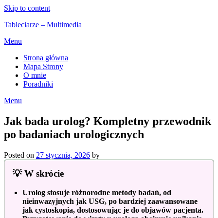
Skip to content
Tableciarze – Multimedia
Menu
Strona główna
Mapa Strony
O mnie
Poradniki
Menu
Jak bada urolog? Kompletny przewodnik
po badaniach urologicznych
Posted on
27 stycznia, 2026
by
💡 W skrócie
Urolog stosuje różnorodne metody badań, od
nieinwazyjnych jak USG, po bardziej zaawansowane
jak cystoskopia, dostosowując je do objawów pacjenta.