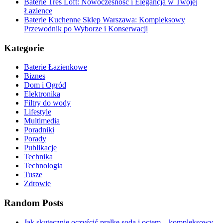
Baterie Tres Loft: Nowoczesność i Elegancja w Twojej
Łazience
Baterie Kuchenne Sklep Warszawa: Kompleksowy
Przewodnik po Wyborze i Konserwacji
Kategorie
Baterie Łazienkowe
Biznes
Dom i Ogród
Elektronika
Filtry do wody
Lifestyle
Multimedia
Poradniki
Porady
Publikacje
Technika
Technologia
Tusze
Zdrowie
Random Posts
Jak skutecznie oczyścić pralkę sodą i octem – kompleksowy