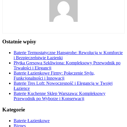
Ostatnie wpisy
Baterie Termostatyczne Hansgrohe: Rewolucja w Komforcie
i Bezpieczeństwie Łazienki
Płytka Gresowa Szkliwiona: Kompleksowy Przewodnik po
Trwałości i Elegancji
Baterie Łazienkowe Firmy: Połączenie Stylu,
Funkcjonalności i Innowacji
Baterie Tres Loft: Nowoczesność i Elegancja w Twojej
Łazience
Baterie Kuchenne Sklep Warszawa: Kompleksowy
Przewodnik po Wyborze i Konserwacji
Kategorie
Baterie Łazienkowe
Biznes