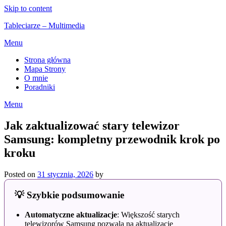
Skip to content
Tableciarze – Multimedia
Menu
Strona główna
Mapa Strony
O mnie
Poradniki
Menu
Jak zaktualizować stary telewizor
Samsung: kompletny przewodnik krok po
kroku
Posted on
31 stycznia, 2026
by
💡 Szybkie podsumowanie
Automatyczne aktualizacje
: Większość starych
telewizorów Samsung pozwala na aktualizacje