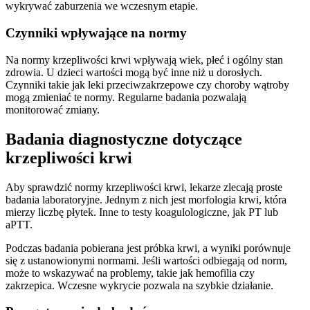
wykrywać zaburzenia we wczesnym etapie.
Czynniki wpływające na normy
Na normy krzepliwości krwi wpływają wiek, płeć i ogólny stan
zdrowia. U dzieci wartości mogą być inne niż u dorosłych.
Czynniki takie jak leki przeciwzakrzepowe czy choroby wątroby
mogą zmieniać te normy. Regularne badania pozwalają
monitorować zmiany.
Badania diagnostyczne dotyczące
krzepliwości krwi
Aby sprawdzić normy krzepliwości krwi, lekarze zlecają proste
badania laboratoryjne. Jednym z nich jest morfologia krwi, która
mierzy liczbę płytek. Inne to testy koagulologiczne, jak PT lub
aPTT.
Podczas badania pobierana jest próbka krwi, a wyniki porównuje
się z ustanowionymi normami. Jeśli wartości odbiegają od norm,
może to wskazywać na problemy, takie jak hemofilia czy
zakrzepica. Wczesne wykrycie pozwala na szybkie działanie.