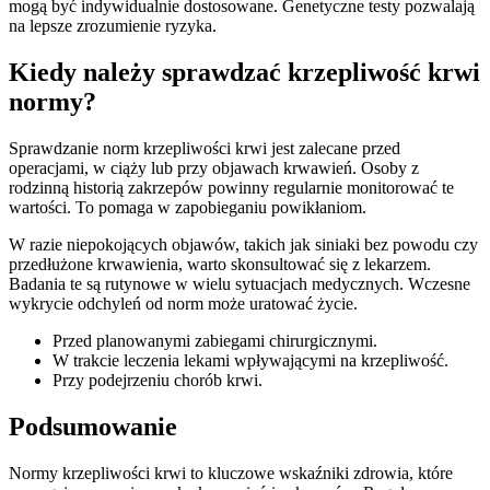
mogą być indywidualnie dostosowane. Genetyczne testy pozwalają
na lepsze zrozumienie ryzyka.
Kiedy należy sprawdzać krzepliwość krwi
normy?
Sprawdzanie norm krzepliwości krwi jest zalecane przed
operacjami, w ciąży lub przy objawach krwawień. Osoby z
rodzinną historią zakrzepów powinny regularnie monitorować te
wartości. To pomaga w zapobieganiu powikłaniom.
W razie niepokojących objawów, takich jak siniaki bez powodu czy
przedłużone krwawienia, warto skonsultować się z lekarzem.
Badania te są rutynowe w wielu sytuacjach medycznych. Wczesne
wykrycie odchyleń od norm może uratować życie.
Przed planowanymi zabiegami chirurgicznymi.
W trakcie leczenia lekami wpływającymi na krzepliwość.
Przy podejrzeniu chorób krwi.
Podsumowanie
Normy krzepliwości krwi to kluczowe wskaźniki zdrowia, które