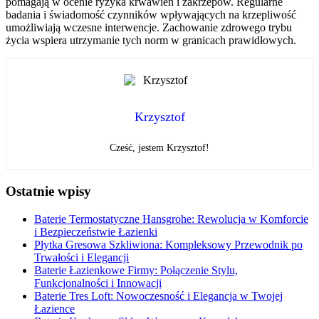
pomagają w ocenie ryzyka krwawień i zakrzepów. Regularne
badania i świadomość czynników wpływających na krzepliwość
umożliwiają wczesne interwencje. Zachowanie zdrowego trybu
życia wspiera utrzymanie tych norm w granicach prawidłowych.
Krzysztof
Cześć, jestem Krzysztof!
Ostatnie wpisy
Baterie Termostatyczne Hansgrohe: Rewolucja w Komforcie
i Bezpieczeństwie Łazienki
Płytka Gresowa Szkliwiona: Kompleksowy Przewodnik po
Trwałości i Elegancji
Baterie Łazienkowe Firmy: Połączenie Stylu,
Funkcjonalności i Innowacji
Baterie Tres Loft: Nowoczesność i Elegancja w Twojej
Łazience