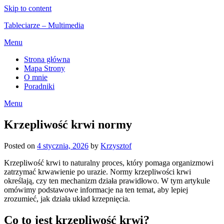
Skip to content
Tableciarze – Multimedia
Menu
Strona główna
Mapa Strony
O mnie
Poradniki
Menu
Krzepliwość krwi normy
Posted on
4 stycznia, 2026
by
Krzysztof
Krzepliwość krwi to naturalny proces, który pomaga organizmowi
zatrzymać krwawienie po urazie. Normy krzepliwości krwi
określają, czy ten mechanizm działa prawidłowo. W tym artykule
omówimy podstawowe informacje na ten temat, aby lepiej
zrozumieć, jak działa układ krzepnięcia.
Co to jest krzepliwość krwi?