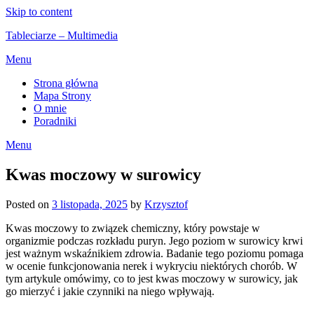
Skip to content
Tableciarze – Multimedia
Menu
Strona główna
Mapa Strony
O mnie
Poradniki
Menu
Kwas moczowy w surowicy
Posted on
3 listopada, 2025
by
Krzysztof
Kwas moczowy to związek chemiczny, który powstaje w
organizmie podczas rozkładu puryn. Jego poziom w surowicy krwi
jest ważnym wskaźnikiem zdrowia. Badanie tego poziomu pomaga
w ocenie funkcjonowania nerek i wykryciu niektórych chorób. W
tym artykule omówimy, co to jest kwas moczowy w surowicy, jak
go mierzyć i jakie czynniki na niego wpływają.