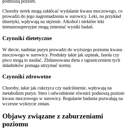
podnoszą poziom.
Choroby nerek mogą zakłócać wydalanie kwasu moczowego, co
prowadzi do jego nagromadzenia w surowicy. Leki, na przykład
diuretyki, wpływają na stężenie. Alkohol i niektóre leki
immunosupresyjne mogą zmieniać wyniki badań.
Czynniki dietetyczne
W diecie, nadmiar puryn prowadzi do wyższego poziomu kwasu
moczowego w surowicy. Produkty takie jak szpinak, fasola czy
piwo mogą to nasilać. Zbilansowana dieta z ograniczeniem tych
składników pomaga utrzymać normy.
Czynniki zdrowotne
Choroby, takie jak cukrzyca czy nadciśnienie, wpływają na
metabolizm puryn. Stres i odwodnienie również podnoszą poziom
kwasu moczowego w surowicy. Regularne badania pozwalają na
wczesne wykrycie zmian.
Objawy związane z zaburzeniami
poziomu