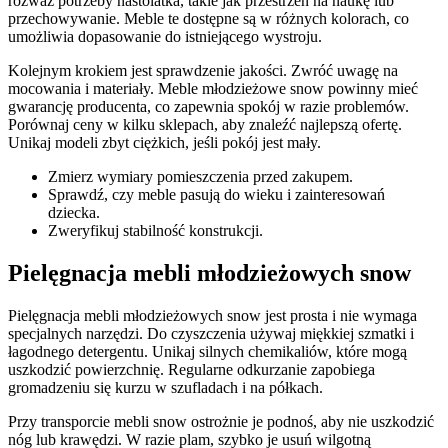
rozważ potrzeby nastolatka, takie jak przestrzeń na naukę lub
przechowywanie. Meble te dostępne są w różnych kolorach, co
umożliwia dopasowanie do istniejącego wystroju.
Kolejnym krokiem jest sprawdzenie jakości. Zwróć uwagę na
mocowania i materiały. Meble młodzieżowe snow powinny mieć
gwarancję producenta, co zapewnia spokój w razie problemów.
Porównaj ceny w kilku sklepach, aby znaleźć najlepszą ofertę.
Unikaj modeli zbyt ciężkich, jeśli pokój jest mały.
Zmierz wymiary pomieszczenia przed zakupem.
Sprawdź, czy meble pasują do wieku i zainteresowań
dziecka.
Zweryfikuj stabilność konstrukcji.
Pielęgnacja mebli młodzieżowych snow
Pielęgnacja mebli młodzieżowych snow jest prosta i nie wymaga
specjalnych narzędzi. Do czyszczenia używaj miękkiej szmatki i
łagodnego detergentu. Unikaj silnych chemikaliów, które mogą
uszkodzić powierzchnię. Regularne odkurzanie zapobiega
gromadzeniu się kurzu w szufladach i na półkach.
Przy transporcie mebli snow ostrożnie je podnoś, aby nie uszkodzić
nóg lub krawędzi. W razie plam, szybko je usuń wilgotną