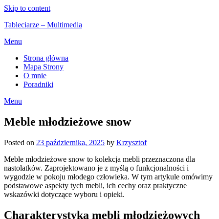
Skip to content
Tableciarze – Multimedia
Menu
Strona główna
Mapa Strony
O mnie
Poradniki
Menu
Meble młodzieżowe snow
Posted on
23 października, 2025
by
Krzysztof
Meble młodzieżowe snow to kolekcja mebli przeznaczona dla
nastolatków. Zaprojektowano je z myślą o funkcjonalności i
wygodzie w pokoju młodego człowieka. W tym artykule omówimy
podstawowe aspekty tych mebli, ich cechy oraz praktyczne
wskazówki dotyczące wyboru i opieki.
Charakterystyka mebli młodzieżowych