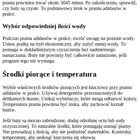
prania powinien trwać około 3045 minut. Po zakończeniu, sprawdź,
czy buty są czyste. To podstawowy krok w praniu adidasów w
pralce.
Wybór odpowiedniej ilości wody
Podczas prania adidasów w pralce, zwróć uwagę na poziom wody.
Ustaw pralkę na tryb ekonomiczny, aby zużyć mniej wody. To
pomaga w dokładniejszym czyszczeniu bez nadmiernego
namaczania. Buty nie powinny być całkowicie zanurzone, jeśli
program tego nie wymaga.
Środki piorące i temperatura
Wybór właściwych środków piorących jest kluczowy przy praniu
adidasów w pralce. Używaj detergentów przeznaczonych do
delikatnych tkanin. Unikaj wybielaczy, które mogą odbarwić kolory.
Temperatura prania powinna być niska, aby zachować kształt
butów.
Jeśli buty są mocno zabrudzone, dodaj odrobinę octu lub sody
oczyszczonej. To naturalne środki, które pomagają usunąć plamy.
Nie przesadzaj z ilością, aby nie podrażnić materiałów. Kontroluj
temperaturę, aby uniknąć kurczenia się obuwia.