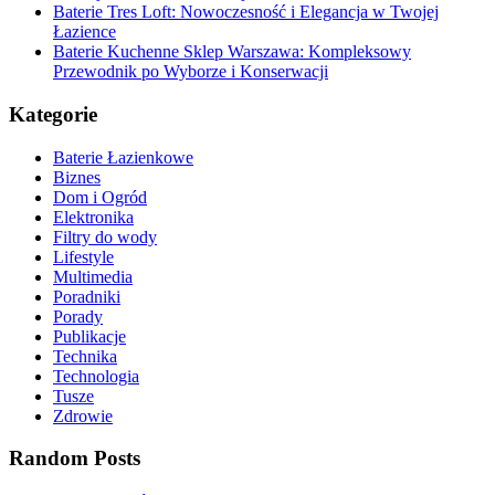
Baterie Tres Loft: Nowoczesność i Elegancja w Twojej
Łazience
Baterie Kuchenne Sklep Warszawa: Kompleksowy
Przewodnik po Wyborze i Konserwacji
Kategorie
Baterie Łazienkowe
Biznes
Dom i Ogród
Elektronika
Filtry do wody
Lifestyle
Multimedia
Poradniki
Porady
Publikacje
Technika
Technologia
Tusze
Zdrowie
Random Posts