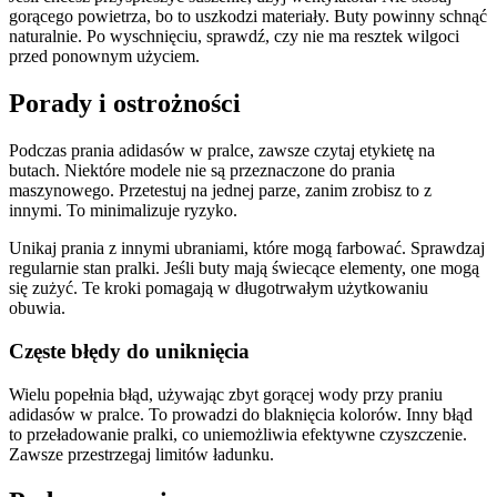
gorącego powietrza, bo to uszkodzi materiały. Buty powinny schnąć
naturalnie. Po wyschnięciu, sprawdź, czy nie ma resztek wilgoci
przed ponownym użyciem.
Porady i ostrożności
Podczas prania adidasów w pralce, zawsze czytaj etykietę na
butach. Niektóre modele nie są przeznaczone do prania
maszynowego. Przetestuj na jednej parze, zanim zrobisz to z
innymi. To minimalizuje ryzyko.
Unikaj prania z innymi ubraniami, które mogą farbować. Sprawdzaj
regularnie stan pralki. Jeśli buty mają świecące elementy, one mogą
się zużyć. Te kroki pomagają w długotrwałym użytkowaniu
obuwia.
Częste błędy do uniknięcia
Wielu popełnia błąd, używając zbyt gorącej wody przy praniu
adidasów w pralce. To prowadzi do blaknięcia kolorów. Inny błąd
to przeładowanie pralki, co uniemożliwia efektywne czyszczenie.
Zawsze przestrzegaj limitów ładunku.