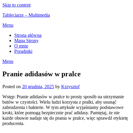
Skip to content
Tableciarze – Multimedia
Menu
Strona główna
Mapa Strony
O mnie
Poradniki
Menu
Pranie adidasów w pralce
Posted on
20 grudnia, 2025
by
Krzysztof
Wstęp: Pranie adidasów w pralce to prosty sposób na utrzymanie
butów w czystości. Wielu ludzi korzysta z pralki, aby usunąć
zabrudzenia i bakterie. W tym artykule wyjaśniamy podstawowe
kroki, które pomogą bezpiecznie prać adidasy. Pamiętaj, że nie
każde obuwie nadaje się do prania w pralce, więc sprawdź etykietę
producenta.