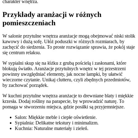
charakter wnętrza.
Przykłady aranżacji w różnych
pomieszczeniach
W salonie przytulne wnętrza aranżacje mogą obejmować niski stolik
kawowy i dużą sofę. Ułóż poduszki w różnych rozmiarach, by
zachęcić do siedzenia. To proste rozwiązanie sprawia, że pokój staje
się centrum relaksu.
W sypialni skup się na łóżku z grubą pościelą i zasłonami, które
blokują światło. Aranżacje przytulnych wnętrz w tej przestrzeni
powinny uwzględniać elementy, jak nocne lampki, by ułatwić
wieczorne czytanie. Unikaj clutteru, czyli zbędnych przedmiotów,
by zachować porządek.
W kuchni przytulne wnętrza aranżacje to drewniane blaty i miękkie
krzesła. Dodaj rośliny na parapecie, by wprowadzić naturę. To
pomaga w stworzeniu miejsca, gdzie posiłki są przyjemniejsze.
Salon: Miękkie meble i ciepłe oświetlenie.
Sypialnia: Delikatne tekstury i minimalizm.
Kuchnia: Naturalne materiały i zieleń.