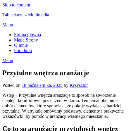
Skip to content
Tableciarze – Multimedia
Menu
Strona główna
Mapa Strony
O mnie
Poradniki
Menu
Przytulne wnętrza aranżacje
Posted on
18 października, 2025
by
Krzysztof
Wstęp – Przytulne wnętrza aranżacje to sposób na stworzenie
ciepłej i komfortowej przestrzeni w domu. Ten temat obejmuje
dobór elementów, które sprawiają, że pokoje wydają się bardziej
przytulne. W artykule omówimy podstawy, elementy i praktyczne
wskazówki, by pomóc w aranżacji własnego mieszkania.
Co to są aranżacje przytulnych wnętrz