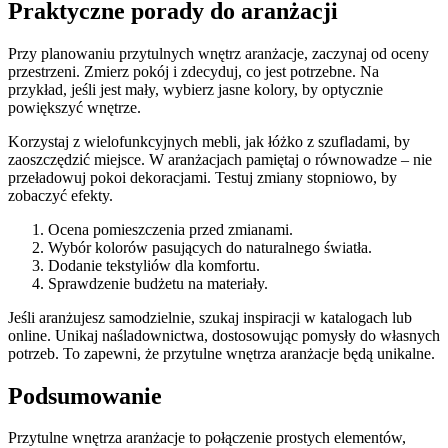
Praktyczne porady do aranżacji
Przy planowaniu przytulnych wnętrz aranżacje, zaczynaj od oceny
przestrzeni. Zmierz pokój i zdecyduj, co jest potrzebne. Na
przykład, jeśli jest mały, wybierz jasne kolory, by optycznie
powiększyć wnętrze.
Korzystaj z wielofunkcyjnych mebli, jak łóżko z szufladami, by
zaoszczędzić miejsce. W aranżacjach pamiętaj o równowadze – nie
przeładowuj pokoi dekoracjami. Testuj zmiany stopniowo, by
zobaczyć efekty.
Ocena pomieszczenia przed zmianami.
Wybór kolorów pasujących do naturalnego światła.
Dodanie tekstyliów dla komfortu.
Sprawdzenie budżetu na materiały.
Jeśli aranżujesz samodzielnie, szukaj inspiracji w katalogach lub
online. Unikaj naśladownictwa, dostosowując pomysły do własnych
potrzeb. To zapewni, że przytulne wnętrza aranżacje będą unikalne.
Podsumowanie
Przytulne wnętrza aranżacje to połączenie prostych elementów,