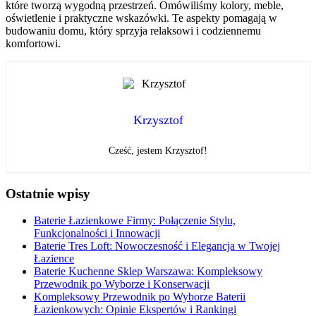
które tworzą wygodną przestrzeń. Omówiliśmy kolory, meble,
oświetlenie i praktyczne wskazówki. Te aspekty pomagają w
budowaniu domu, który sprzyja relaksowi i codziennemu
komfortowi.
Krzysztof
Cześć, jestem Krzysztof!
Ostatnie wpisy
Baterie Łazienkowe Firmy: Połączenie Stylu,
Funkcjonalności i Innowacji
Baterie Tres Loft: Nowoczesność i Elegancja w Twojej
Łazience
Baterie Kuchenne Sklep Warszawa: Kompleksowy
Przewodnik po Wyborze i Konserwacji
Kompleksowy Przewodnik po Wyborze Baterii
Łazienkowych: Opinie Ekspertów i Rankingi