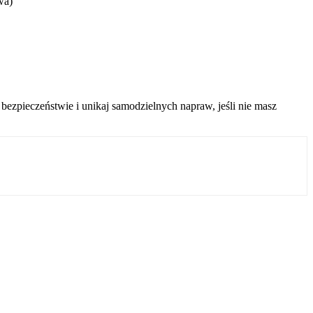
wa)
ezpieczeństwie i unikaj samodzielnych napraw, jeśli nie masz