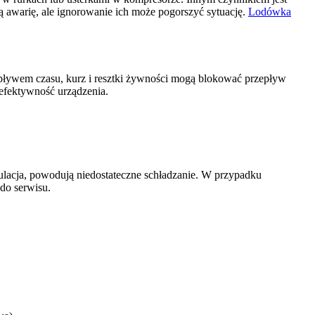
ą awarię, ale ignorowanie ich może pogorszyć sytuację.
Lodówka
upływem czasu, kurz i resztki żywności mogą blokować przepływ
 efektywność urządzenia.
gulacja, powodują niedostateczne schładzanie. W przypadku
 do serwisu.