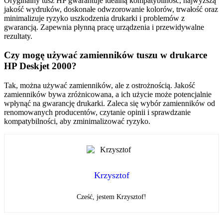
Oryginalny tusz HP gwarantuje idealną kompatybilność, najwyższą
jakość wydruków, doskonałe odwzorowanie kolorów, trwałość oraz
minimalizuje ryzyko uszkodzenia drukarki i problemów z
gwarancją. Zapewnia płynną pracę urządzenia i przewidywalne
rezultaty.
Czy mogę używać zamienników tuszu w drukarce
HP Deskjet 2000?
Tak, można używać zamienników, ale z ostrożnością. Jakość
zamienników bywa zróżnicowana, a ich użycie może potencjalnie
wpłynąć na gwarancję drukarki. Zaleca się wybór zamienników od
renomowanych producentów, czytanie opinii i sprawdzanie
kompatybilności, aby zminimalizować ryzyko.
Krzysztof
Cześć, jestem Krzysztof!