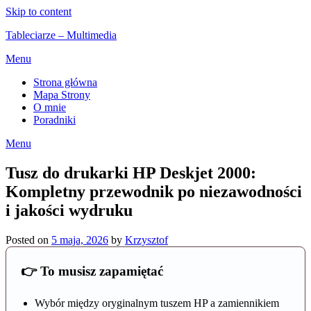
Skip to content
Tableciarze – Multimedia
Menu
Strona główna
Mapa Strony
O mnie
Poradniki
Menu
Tusz do drukarki HP Deskjet 2000:
Kompletny przewodnik po niezawodności
i jakości wydruku
Posted on
5 maja, 2026
by
Krzysztof
👉 To musisz zapamiętać
Wybór między oryginalnym tuszem HP a zamiennikiem