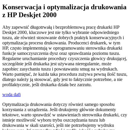
Konserwacja i optymalizacja drukowania
z HP Deskjet 2000
Aby zapewnić długotrwałą i bezproblemową pracę drukarki HP
Deskjet 2000, kluczowe jest nie tylko wybranie odpowiedniego
tuszu, ale również stosowanie dobrych praktyk konserwacyjnych i
optymalizacja procesu drukowania. Producenci drukarek, w tym
HP, często implementują w oprogramowaniu sterownika drukarki
funkcje samoczyszczenia dysz oraz sprawdzania poziomu tuszu.
Regularne uruchamianie procedury czyszczenia głowicy drukującej,
szczególnie jeśli drukarka jest używana nieregularnie, może
zapobiec zasychaniu tuszu i powstawaniu smug na wydrukach.
Warto pamiętać, że każda taka procedura zużywa pewną ilość tuszu,
dlatego należy ją stosować, gdy jest to faktycznie potrzebne, a nie
profilaktycznie, jeśli drukarka działa bez zarzutu.
woda dafi
Optymalizacja drukowania dotyczy również samego sposobu
korzystania z urządzenia. Jeśli drukujemy głównie dokumenty
tekstowe, warto sprawdzić w ustawieniach sterownika drukarki, czy
istnieje możliwość wyboru trybu oszczędzania tuszu lub
drukowania w skali szarości, jeśli nie potrzebujemy wydruku