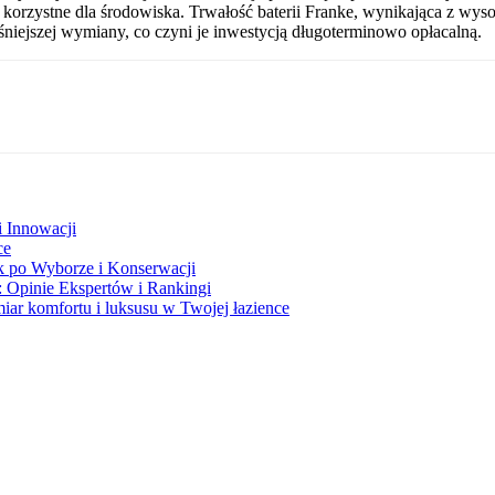
korzystne dla środowiska. Trwałość baterii Franke, wynikająca z wyso
iejszej wymiany, co czyni je inwestycją długoterminowo opłacalną.
i Innowacji
ce
 po Wyborze i Konserwacji
Opinie Ekspertów i Rankingi
ar komfortu i luksusu w Twojej łazience