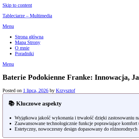
Skip to content
Tableciarze – Multimedia
Menu
Strona główna
Mapa Strony
O mnie
Poradniki
Menu
Baterie Podokienne Franke: Innowacja, Ja
Posted on
1 lipca, 2026
by
Krzysztof
📚 Kluczowe aspekty
Wyjątkowa jakość wykonania i trwałość dzięki zastosowaniu na
Zaawansowane technologicznie funkcje poprawiające komfort 
Estetyczny, nowoczesny design dopasowany do różnorodnych 