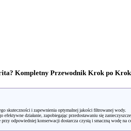
Brita? Kompletny Przewodnik Krok po Kro
ego skuteczności i zapewnienia optymalnej jakości filtrowanej wody.
go efektywne działanie, zapobiegając przedostawaniu się zanieczyszcz
e przy odpowiedniej konserwacji dostarcza czystą i smaczną wodę na c