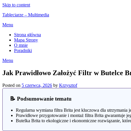
Skip to content
Tableciarze – Multimedia
Menu
Strona główna
Mapa Strony
O mnie
Poradniki
Menu
Jak Prawidłowo Założyć Filtr w Butelce 
Posted on
5 czerwca, 2026
by
Krzysztof
📝 Podsumowanie tematu
Regularna wymiana filtra Brita jest kluczowa dla utrzymania j
Prawidłowe przygotowanie i montaż filtra Brita gwarantuje je
Butelka Brita to ekologiczne i ekonomiczne rozwiązanie, któr