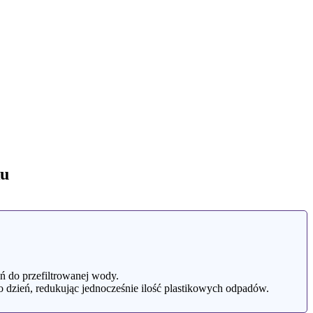
ku
eń do przefiltrowanej wody.
o dzień, redukując jednocześnie ilość plastikowych odpadów.