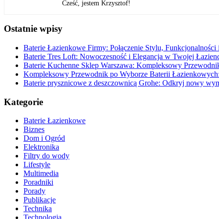
Cześć, jestem Krzysztof!
Ostatnie wpisy
Baterie Łazienkowe Firmy: Połączenie Stylu, Funkcjonalności 
Baterie Tres Loft: Nowoczesność i Elegancja w Twojej Łazien
Baterie Kuchenne Sklep Warszawa: Kompleksowy Przewodnik
Kompleksowy Przewodnik po Wyborze Baterii Łazienkowych: 
Baterie prysznicowe z deszczownicą Grohe: Odkryj nowy wymi
Kategorie
Baterie Łazienkowe
Biznes
Dom i Ogród
Elektronika
Filtry do wody
Lifestyle
Multimedia
Poradniki
Porady
Publikacje
Technika
Technologia