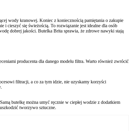
eżącej wody kranowej. Koniec z koniecznością pamiętania o zakupie
i cieszyć się świeżością. To rozwiązanie jest idealne dla osób
odę dobrej jakości. Butelka Brita sprawia, że zdrowe nawyki stają
leceniami producenta dla danego modelu filtra. Warto również zwrócić
owi filtracji, a co za tym idzie, nie uzyskamy korzyści
.
. Samą butelkę można umyć ręcznie w ciepłej wodzie z dodatkiem
 uszkodzić tworzywo sztuczne.