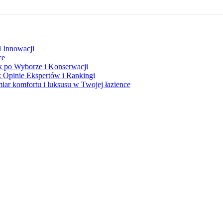
i Innowacji
ce
 po Wyborze i Konserwacji
Opinie Ekspertów i Rankingi
ar komfortu i luksusu w Twojej łazience