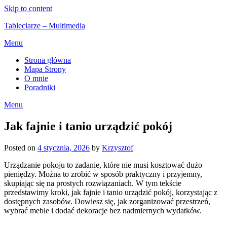
Skip to content
Tableciarze – Multimedia
Menu
Strona główna
Mapa Strony
O mnie
Poradniki
Menu
Jak fajnie i tanio urządzić pokój
Posted on
4 stycznia, 2026
by
Krzysztof
Urządzanie pokoju to zadanie, które nie musi kosztować dużo
pieniędzy. Można to zrobić w sposób praktyczny i przyjemny,
skupiając się na prostych rozwiązaniach. W tym tekście
przedstawimy kroki, jak fajnie i tanio urządzić pokój, korzystając z
dostępnych zasobów. Dowiesz się, jak zorganizować przestrzeń,
wybrać meble i dodać dekoracje bez nadmiernych wydatków.