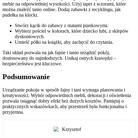
meble na odpowiedniej wysokości. Użyj tapet z wzorami, które
można znaleźć tanio online. Dodaj zabawki z recyklingu, jak
pudełka na klocki.
Stwórz kącik do zabawy z matami piankowymi.
Wybierz pościel w kolorach, które dziecko lubi, z sklepów
dyskontowych.
Umieść półki na książki, aby zachęcić do czytania.
Taki układ pozwala na jak fajnie i tanio urządzić pokój,
dostosowany do najmłodszych. Unikaj ostrych krawędzi –
bezpieczeństwo jest kluczowe.
Podsumowanie
Urządzanie pokoju w sposób fajny i tani wymaga planowania i
kreatywności. Wybór odpowiednich mebli, dekoracji i oświetlenia
pozwala osiągnąć dobry efekt bez dużych kosztów. Pamiętaj o
praktycznych wskazówkach, aby przestrzeń była funkcjonalna i
przyjemna.