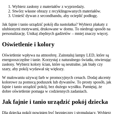
Wybierz zasłony z materiałów z wyprzedaży.
Stwórz własne obrazy z recyklingowanych materiałów.
Umieść dywan z secondhandu, aby ocieplić podłogę.
Jak fajnie i tanio urządzić pokój dla nastolatka? Wybierz plakaty z
ulubionymi motywami, drukowane w domu. To niedrogi sposób na
personalizację. Unikaj zbędnych gadżetów – mniej znaczy więcej.
Oświetlenie i kolory
Oświetlenie wpływa na atmosferę. Zainstaluj lampy LED, które są
energooszczędne i tanie. Korzystaj z naturalnego światła, otwierając
zasłony. Wybierz kolory ścian, które są neutralne, jak biały czy
szary, aby pokój wydawał się większy.
W malowaniu używaj farb w promocyjnych cenach. Dodaj akcenty
kolorowe za pomocą poduszek lub dywanów. To prosty sposób, jak
fajnie i tanio urządzić pokój, bez dużego wysiłku. Pamiętaj, że
dobre oświetlenie pomaga w codziennych zadaniach.
Jak fajnie i tanio urządzić pokój dziecka
Dla dziecka pokój powinien być bezpieczny i stymulujący. Wybierz