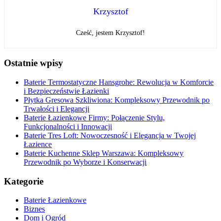
Krzysztof
Cześć, jestem Krzysztof!
Ostatnie wpisy
Baterie Termostatyczne Hansgrohe: Rewolucja w Komforcie
i Bezpieczeństwie Łazienki
Płytka Gresowa Szkliwiona: Kompleksowy Przewodnik po
Trwałości i Elegancji
Baterie Łazienkowe Firmy: Połączenie Stylu,
Funkcjonalności i Innowacji
Baterie Tres Loft: Nowoczesność i Elegancja w Twojej
Łazience
Baterie Kuchenne Sklep Warszawa: Kompleksowy
Przewodnik po Wyborze i Konserwacji
Kategorie
Baterie Łazienkowe
Biznes
Dom i Ogród