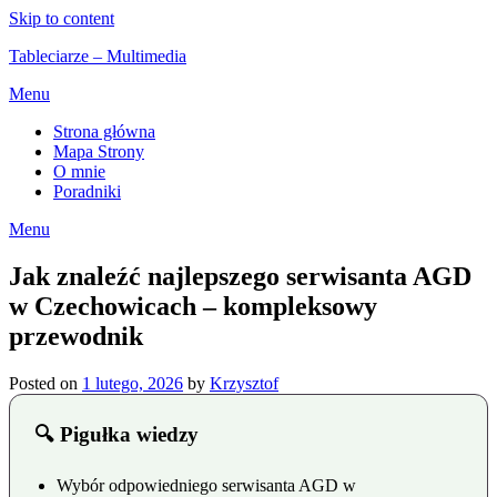
Skip to content
Tableciarze – Multimedia
Menu
Strona główna
Mapa Strony
O mnie
Poradniki
Menu
Jak znaleźć najlepszego serwisanta AGD
w Czechowicach – kompleksowy
przewodnik
Posted on
1 lutego, 2026
by
Krzysztof
🔍 Pigułka wiedzy
Wybór odpowiedniego serwisanta AGD w