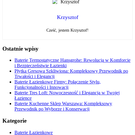
Krzysztof
Cześć, jestem Krzysztof!
Ostatnie wpisy
Baterie Termostatyczne Hansgrohe: Rewolucja w Komforcie
i Bezpieczeństwie Łazienki
Płytka Gresowa Szkliwiona: Kompleksowy Przewodnik po
Trwałości i Elegancji
Baterie Łazienkowe Firmy: Połączenie Stylu,
Funkcjonalności i Innowacji
Baterie Tres Loft: Nowoczesność i Elegancja w Twojej
Łazience
Baterie Kuchenne Sklep Warszawa: Kompleksowy
Przewodnik po Wyborze i Konserwacji
Kategorie
Baterie Łazienkowe