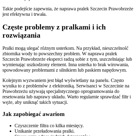
Takie podejście zapewnia, że naprawa pralek Szczecin Prawobrzeże
jest efektywna i trwała.
Częste problemy z pralkami i ich
rozwiązania
Pralki mogą ulegać różnym usterkom. Na przykład, nieszczelność
zbiornika wody to powszechny problem. W naprawa pralek
Szczecin Prawobrzeże eksperci radzą sobie z tym, uszczelniając lub
wymienając uszkodzony element. Inna usterka to brak wirowania,
spowodowany problemami z silnikiem lub paskiem napędowym.
Kolejnym wyzwaniem jest błąd wyświetlany na panelu. Często
wynika to z problemów z elektroniką. Serwisanci w Szczecinie na
Prawobrzeżu używają specjalistycznego oprogramowania do
resetowania lub naprawy układu. Warto regularnie sprawdzać filtr i
węże, aby uniknąć takich sytuacji.
Jak zapobiegać awariom
Czyszczenie filtra co kilka miesięcy.
Unikanie przeładowania pralki.