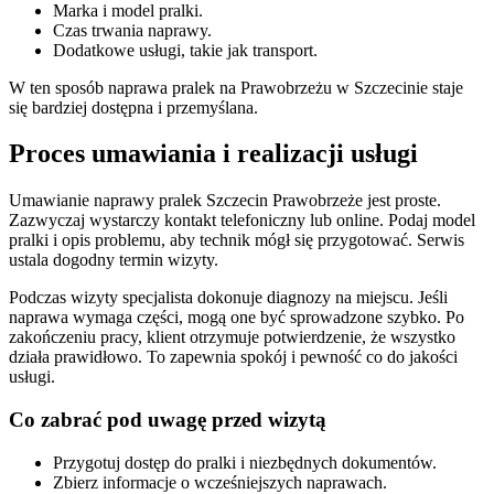
Marka i model pralki.
Czas trwania naprawy.
Dodatkowe usługi, takie jak transport.
W ten sposób naprawa pralek na Prawobrzeżu w Szczecinie staje
się bardziej dostępna i przemyślana.
Proces umawiania i realizacji usługi
Umawianie naprawy pralek Szczecin Prawobrzeże jest proste.
Zazwyczaj wystarczy kontakt telefoniczny lub online. Podaj model
pralki i opis problemu, aby technik mógł się przygotować. Serwis
ustala dogodny termin wizyty.
Podczas wizyty specjalista dokonuje diagnozy na miejscu. Jeśli
naprawa wymaga części, mogą one być sprowadzone szybko. Po
zakończeniu pracy, klient otrzymuje potwierdzenie, że wszystko
działa prawidłowo. To zapewnia spokój i pewność co do jakości
usługi.
Co zabrać pod uwagę przed wizytą
Przygotuj dostęp do pralki i niezbędnych dokumentów.
Zbierz informacje o wcześniejszych naprawach.