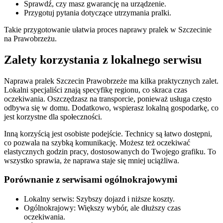
Sprawdź, czy masz gwarancję na urządzenie.
Przygotuj pytania dotyczące utrzymania pralki.
Takie przygotowanie ułatwia proces naprawy pralek w Szczecinie
na Prawobrzeżu.
Zalety korzystania z lokalnego serwisu
Naprawa pralek Szczecin Prawobrzeże ma kilka praktycznych zalet.
Lokalni specjaliści znają specyfikę regionu, co skraca czas
oczekiwania. Oszczędzasz na transporcie, ponieważ usługa często
odbywa się w domu. Dodatkowo, wspierasz lokalną gospodarkę, co
jest korzystne dla społeczności.
Inną korzyścią jest osobiste podejście. Technicy są łatwo dostępni,
co pozwala na szybką komunikację. Możesz też oczekiwać
elastycznych godzin pracy, dostosowanych do Twojego grafiku. To
wszystko sprawia, że naprawa staje się mniej uciążliwa.
Porównanie z serwisami ogólnokrajowymi
Lokalny serwis: Szybszy dojazd i niższe koszty.
Ogólnokrajowy: Większy wybór, ale dłuższy czas
oczekiwania.