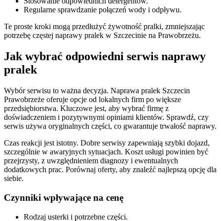
Stosowanie odpowiednich detergentów.
Regularne sprawdzanie połączeń wody i odpływu.
Te proste kroki mogą przedłużyć żywotność pralki, zmniejszając
potrzebę częstej naprawy pralek w Szczecinie na Prawobrzeżu.
Jak wybrać odpowiedni serwis naprawy
pralek
Wybór serwisu to ważna decyzja. Naprawa pralek Szczecin
Prawobrzeże oferuje opcje od lokalnych firm po większe
przedsiębiorstwa. Kluczowe jest, aby wybrać firmę z
doświadczeniem i pozytywnymi opiniami klientów. Sprawdź, czy
serwis używa oryginalnych części, co gwarantuje trwałość naprawy.
Czas reakcji jest istotny. Dobre serwisy zapewniają szybki dojazd,
szczególnie w awaryjnych sytuacjach. Koszt usługi powinien być
przejrzysty, z uwzględnieniem diagnozy i ewentualnych
dodatkowych prac. Porównaj oferty, aby znaleźć najlepszą opcję dla
siebie.
Czynniki wpływające na cenę
Rodzaj usterki i potrzebne części.