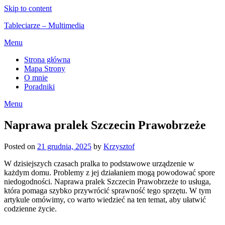
Skip to content
Tableciarze – Multimedia
Menu
Strona główna
Mapa Strony
O mnie
Poradniki
Menu
Naprawa pralek Szczecin Prawobrzeże
Posted on
21 grudnia, 2025
by
Krzysztof
W dzisiejszych czasach pralka to podstawowe urządzenie w
każdym domu. Problemy z jej działaniem mogą powodować spore
niedogodności. Naprawa pralek Szczecin Prawobrzeże to usługa,
która pomaga szybko przywrócić sprawność tego sprzętu. W tym
artykule omówimy, co warto wiedzieć na ten temat, aby ułatwić
codzienne życie.