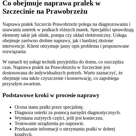
Co obejmuje naprawa pralek w
Szczecinie na Prawobrzeżu
Naprawa pralek Szczecin Prawobrzeże polega na diagnozowaniu i
usuwaniu usterek w pralkach różnych marek. Specjaliści sprawdzają
elementy takie jak silnik, pompa czy układ elektroniczny. Usługa
obejmuje zarówno drobne naprawy, jak i bardziej złożone
interwencje. Klient otrzymuje jasny opis problemu i proponowane
rozwiązania.
W ramach tej usługi technik przyjeżdża do domu, co oszczędza
czas. Naprawa pralek na Prawobrzeżu w Szczecinie jest
dostosowana do indywidualnych potrzeb. Warto zaznaczyć, że
obejmuje ona także czyszczenie i konserwację, co zapobiega
przyszłym awariom.
Podstawowe kroki w procesie naprawy
Ocena stanu pralki przez specjalistę.
Diagnoza usterki za pomocą narzędzi diagnostycznych.
Wymiana zużytych części, jeśli jest konieczna.
Testowanie urządzenia po naprawie.
Przekazanie informacji o utrzymaniu pralki w dobrej
kondycji.