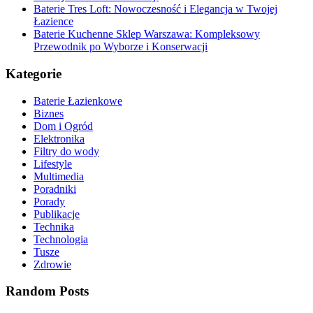
Baterie Tres Loft: Nowoczesność i Elegancja w Twojej
Łazience
Baterie Kuchenne Sklep Warszawa: Kompleksowy
Przewodnik po Wyborze i Konserwacji
Kategorie
Baterie Łazienkowe
Biznes
Dom i Ogród
Elektronika
Filtry do wody
Lifestyle
Multimedia
Poradniki
Porady
Publikacje
Technika
Technologia
Tusze
Zdrowie
Random Posts