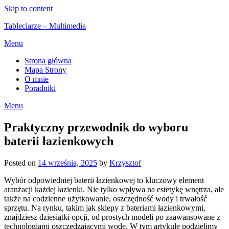
Skip to content
Tableciarze – Multimedia
Menu
Strona główna
Mapa Strony
O mnie
Poradniki
Menu
Praktyczny przewodnik do wyboru
baterii łazienkowych
Posted on
14 września, 2025
by
Krzysztof
Wybór odpowiedniej baterii łazienkowej to kluczowy element
aranżacji każdej łazienki. Nie tylko wpływa na estetykę wnętrza, ale
także na codzienne użytkowanie, oszczędność wody i trwałość
sprzętu. Na rynku, takim jak sklepy z bateriami łazienkowymi,
znajdziesz dziesiątki opcji, od prostych modeli po zaawansowane z
technologiami oszczędzającymi wodę. W tym artykule podzielimy