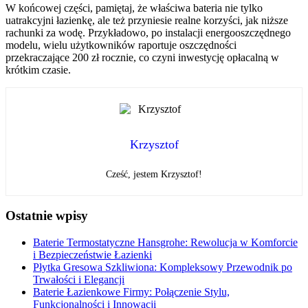
W końcowej części, pamiętaj, że właściwa bateria nie tylko
uatrakcyjni łazienkę, ale też przyniesie realne korzyści, jak niższe
rachunki za wodę. Przykładowo, po instalacji energooszczędnego
modelu, wielu użytkowników raportuje oszczędności
przekraczające 200 zł rocznie, co czyni inwestycję opłacalną w
krótkim czasie.
Krzysztof
Cześć, jestem Krzysztof!
Ostatnie wpisy
Baterie Termostatyczne Hansgrohe: Rewolucja w Komforcie
i Bezpieczeństwie Łazienki
Płytka Gresowa Szkliwiona: Kompleksowy Przewodnik po
Trwałości i Elegancji
Baterie Łazienkowe Firmy: Połączenie Stylu,
Funkcjonalności i Innowacji