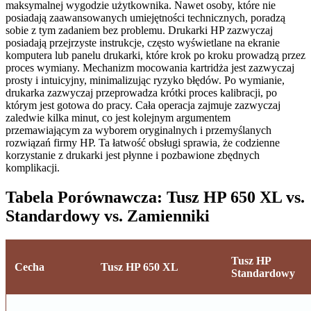
maksymalnej wygodzie użytkownika. Nawet osoby, które nie
posiadają zaawansowanych umiejętności technicznych, poradzą
sobie z tym zadaniem bez problemu. Drukarki HP zazwyczaj
posiadają przejrzyste instrukcje, często wyświetlane na ekranie
komputera lub panelu drukarki, które krok po kroku prowadzą przez
proces wymiany. Mechanizm mocowania kartridża jest zazwyczaj
prosty i intuicyjny, minimalizując ryzyko błędów. Po wymianie,
drukarka zazwyczaj przeprowadza krótki proces kalibracji, po
którym jest gotowa do pracy. Cała operacja zajmuje zazwyczaj
zaledwie kilka minut, co jest kolejnym argumentem
przemawiającym za wyborem oryginalnych i przemyślanych
rozwiązań firmy HP. Ta łatwość obsługi sprawia, że codzienne
korzystanie z drukarki jest płynne i pozbawione zbędnych
komplikacji.
Tabela Porównawcza: Tusz HP 650 XL vs.
Standardowy vs. Zamienniki
Tusz HP
Cecha
Tusz HP 650 XL
Standardowy