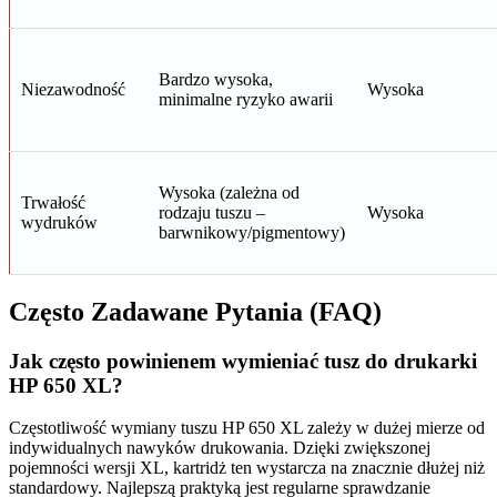
Bardzo wysoka,
Niezawodność
Wysoka
minimalne ryzyko awarii
Wysoka (zależna od
Trwałość
rodzaju tuszu –
Wysoka
wydruków
barwnikowy/pigmentowy)
Często Zadawane Pytania (FAQ)
Jak często powinienem wymieniać tusz do drukarki
HP 650 XL?
Częstotliwość wymiany tuszu HP 650 XL zależy w dużej mierze od
indywidualnych nawyków drukowania. Dzięki zwiększonej
pojemności wersji XL, kartridż ten wystarcza na znacznie dłużej niż
standardowy. Najlepszą praktyką jest regularne sprawdzanie