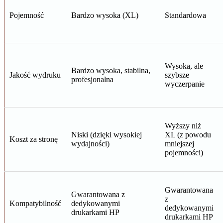
Pojemność
Bardzo wysoka (XL)
Standardowa
Wysoka, ale
Bardzo wysoka, stabilna,
Jakość wydruku
szybsze
profesjonalna
wyczerpanie
Wyższy niż
Niski (dzięki wysokiej
XL (z powodu
Koszt za stronę
wydajności)
mniejszej
pojemności)
Gwarantowana
Gwarantowana z
z
Kompatybilność
dedykowanymi
dedykowanymi
drukarkami HP
drukarkami HP