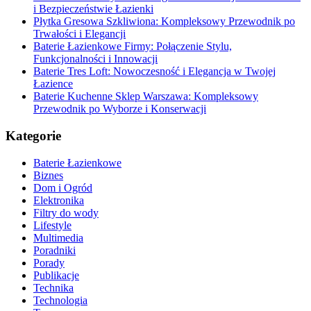
i Bezpieczeństwie Łazienki
Płytka Gresowa Szkliwiona: Kompleksowy Przewodnik po
Trwałości i Elegancji
Baterie Łazienkowe Firmy: Połączenie Stylu,
Funkcjonalności i Innowacji
Baterie Tres Loft: Nowoczesność i Elegancja w Twojej
Łazience
Baterie Kuchenne Sklep Warszawa: Kompleksowy
Przewodnik po Wyborze i Konserwacji
Kategorie
Baterie Łazienkowe
Biznes
Dom i Ogród
Elektronika
Filtry do wody
Lifestyle
Multimedia
Poradniki
Porady
Publikacje
Technika
Technologia