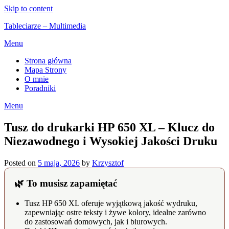
Skip to content
Tableciarze – Multimedia
Menu
Strona główna
Mapa Strony
O mnie
Poradniki
Menu
Tusz do drukarki HP 650 XL – Klucz do
Niezawodnego i Wysokiej Jakości Druku
Posted on
5 maja, 2026
by
Krzysztof
🌿 To musisz zapamiętać
Tusz HP 650 XL oferuje wyjątkową jakość wydruku,
zapewniając ostre teksty i żywe kolory, idealne zarówno
do zastosowań domowych, jak i biurowych.