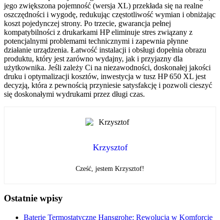
jego zwiększona pojemność (wersja XL) przekłada się na realne
oszczędności i wygodę, redukując częstotliwość wymian i obniżając
koszt pojedynczej strony. Po trzecie, gwarancja pełnej
kompatybilności z drukarkami HP eliminuje stres związany z
potencjalnymi problemami technicznymi i zapewnia płynne
działanie urządzenia. Łatwość instalacji i obsługi dopełnia obrazu
produktu, który jest zarówno wydajny, jak i przyjazny dla
użytkownika. Jeśli zależy Ci na niezawodności, doskonałej jakości
druku i optymalizacji kosztów, inwestycja w tusz HP 650 XL jest
decyzją, która z pewnością przyniesie satysfakcję i pozwoli cieszyć
się doskonałymi wydrukami przez długi czas.
Krzysztof
Cześć, jestem Krzysztof!
Ostatnie wpisy
Baterie Termostatyczne Hansgrohe: Rewolucja w Komforcie