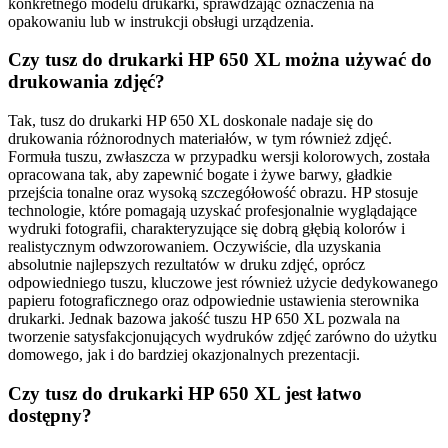
konkretnego modelu drukarki, sprawdzając oznaczenia na
opakowaniu lub w instrukcji obsługi urządzenia.
Czy tusz do drukarki HP 650 XL można używać do
drukowania zdjęć?
Tak, tusz do drukarki HP 650 XL doskonale nadaje się do
drukowania różnorodnych materiałów, w tym również zdjęć.
Formuła tuszu, zwłaszcza w przypadku wersji kolorowych, została
opracowana tak, aby zapewnić bogate i żywe barwy, gładkie
przejścia tonalne oraz wysoką szczegółowość obrazu. HP stosuje
technologie, które pomagają uzyskać profesjonalnie wyglądające
wydruki fotografii, charakteryzujące się dobrą głębią kolorów i
realistycznym odwzorowaniem. Oczywiście, dla uzyskania
absolutnie najlepszych rezultatów w druku zdjęć, oprócz
odpowiedniego tuszu, kluczowe jest również użycie dedykowanego
papieru fotograficznego oraz odpowiednie ustawienia sterownika
drukarki. Jednak bazowa jakość tuszu HP 650 XL pozwala na
tworzenie satysfakcjonujących wydruków zdjęć zarówno do użytku
domowego, jak i do bardziej okazjonalnych prezentacji.
Czy tusz do drukarki HP 650 XL jest łatwo
dostępny?