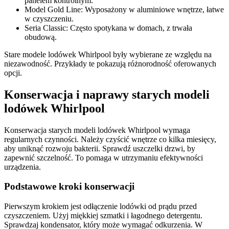
panelem kontrolnym.
Model Gold Line: Wyposażony w aluminiowe wnętrze, łatwe
w czyszczeniu.
Seria Classic: Często spotykana w domach, z trwała
obudową.
Stare modele lodówek Whirlpool były wybierane ze względu na
niezawodność. Przykłady te pokazują różnorodność oferowanych
opcji.
Konserwacja i naprawy starych modeli
lodówek Whirlpool
Konserwacja starych modeli lodówek Whirlpool wymaga
regularnych czynności. Należy czyścić wnętrze co kilka miesięcy,
aby uniknąć rozwoju bakterii. Sprawdź uszczelki drzwi, by
zapewnić szczelność. To pomaga w utrzymaniu efektywności
urządzenia.
Podstawowe kroki konserwacji
Pierwszym krokiem jest odłączenie lodówki od prądu przed
czyszczeniem. Użyj miękkiej szmatki i łagodnego detergentu.
Sprawdzaj kondensator, który może wymagać odkurzenia. W