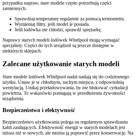
przypadku napraw, stare modele często potrzebują części
zamiennych.
Sprawdzaj temperaturę regularnie za pomocą termometru.
Wymieniaj filtry, jeśli model je posiada.
Jeśli lodówka nie chłodzi, sprawdź sprężarkę.
Naprawy starych modeli lodówek Whirlpool mogą wymagać
specjalisty. Części do tych urządzeń są jeszcze dostępne w
niektórych sklepach.
Zalecane użytkowanie starych modeli
Stare modele lodówek Whirlpool nadal nadają się do codziennego
użytku. Ustaw je w chłodnym, suchym miejscu, z odpowiednią
wentylacją. Unikaj przeładowywania, by nie blokować cyrkulacji
powietrza. Te wskazówki pomagają w przedłużeniu żywotności
urządzenia.
Bezpieczeństwo i efektywność
Bezpieczeństwo użytkowania polega na regularnym sprawdzaniu
kabli zasilających. Efektywność energii w starych modelach jest
niższa niż w nowych, ale można ją poprawić przez konserwację. Na