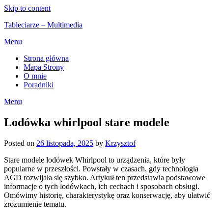
Skip to content
Tableciarze – Multimedia
Menu
Strona główna
Mapa Strony
O mnie
Poradniki
Menu
Lodówka whirlpool stare modele
Posted on
26 listopada, 2025
by
Krzysztof
Stare modele lodówek Whirlpool to urządzenia, które były
popularne w przeszłości. Powstały w czasach, gdy technologia
AGD rozwijała się szybko. Artykuł ten przedstawia podstawowe
informacje o tych lodówkach, ich cechach i sposobach obsługi.
Omówimy historię, charakterystykę oraz konserwację, aby ułatwić
zrozumienie tematu.