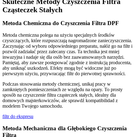
Skuteczne Metody Czyszczenia Filtra
Cząsteczek Stałych
Metoda Chemiczna do Czyszczenia Filtra DPF
Metoda chemiczna polega na użyciu specjalnych środków
czyszczących, które rozpuszczają nagromadzone zanieczyszczenia.
Zaczynając od wyboru odpowiedniego preparatu, nałóż go na filtr i
pozwól zadziałać przez zalecany czas. Ta technika jest mniej
inwazyjna i nadaje się dla osób bez zaawansowanych narzędzi.
Pamiętaj, aby zawsze postępować zgodnie z instrukcją producenta,
aby uniknąć uszkodzeń. Efekty mogą być widoczne już po
pierwszym użyciu, przywracając filtr do pierwotnej sprawności.
Podczas stosowania metody chemicznej, unikaj pracy w
zamkniętych pomieszczeniach ze względu na opary. To prosty
sposób na czyszczenie filtra cząsteczek stałych, idealny dla
domowych majsterkowiczów, ale sprawdź kompatibilidad z
modelem Twojego samochodu.
filtr do ekspresu
Metoda Mechaniczna dla Głębokiego Czyszczenia
Filtra