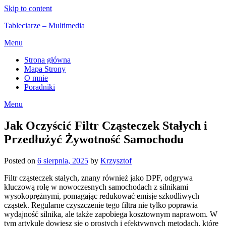
Skip to content
Tableciarze – Multimedia
Menu
Strona główna
Mapa Strony
O mnie
Poradniki
Menu
Jak Oczyścić Filtr Cząsteczek Stałych i
Przedłużyć Żywotność Samochodu
Posted on
6 sierpnia, 2025
by
Krzysztof
Filtr cząsteczek stałych, znany również jako DPF, odgrywa
kluczową rolę w nowoczesnych samochodach z silnikami
wysokoprężnymi, pomagając redukować emisje szkodliwych
cząstek. Regularne czyszczenie tego filtra nie tylko poprawia
wydajność silnika, ale także zapobiega kosztownym naprawom. W
tym artykule dowiesz się o prostych i efektywnych metodach, które