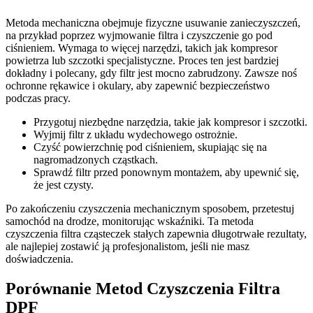
Metoda mechaniczna obejmuje fizyczne usuwanie zanieczyszczeń,
na przykład poprzez wyjmowanie filtra i czyszczenie go pod
ciśnieniem. Wymaga to więcej narzędzi, takich jak kompresor
powietrza lub szczotki specjalistyczne. Proces ten jest bardziej
dokładny i polecany, gdy filtr jest mocno zabrudzony. Zawsze noś
ochronne rękawice i okulary, aby zapewnić bezpieczeństwo
podczas pracy.
Przygotuj niezbędne narzędzia, takie jak kompresor i szczotki.
Wyjmij filtr z układu wydechowego ostrożnie.
Czyść powierzchnię pod ciśnieniem, skupiając się na
nagromadzonych cząstkach.
Sprawdź filtr przed ponownym montażem, aby upewnić się,
że jest czysty.
Po zakończeniu czyszczenia mechanicznym sposobem, przetestuj
samochód na drodze, monitorując wskaźniki. Ta metoda
czyszczenia filtra cząsteczek stałych zapewnia długotrwałe rezultaty,
ale najlepiej zostawić ją profesjonalistom, jeśli nie masz
doświadczenia.
Porównanie Metod Czyszczenia Filtra
DPF